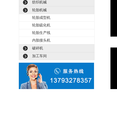
纺织机械
轮胎机械
轮胎成型机
轮胎硫化机
轮胎生产线
内胎接头机
《我
业系
破碎机
加工车间
全自