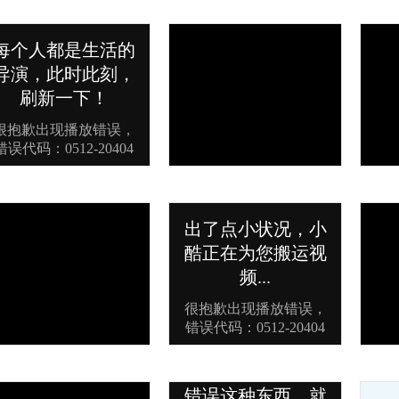
加工和组装车间视频
橡胶挤出机
橡胶胶
下落式密炼机
橡胶废旧轮胎回收利用生产线
橡胶硫